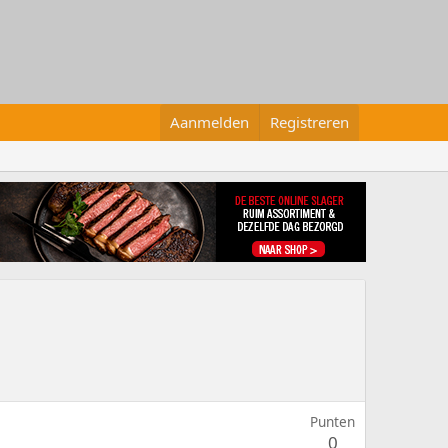
Aanmelden
Registreren
Punten
0