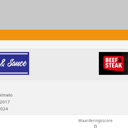
Almelo
 2017
2024
Waarderingsscore
0