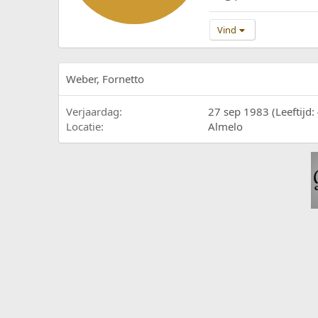
Vind
Weber, Fornetto
Verjaardag
27 sep 1983 (Leeftijd:
Locatie
Almelo